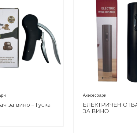
ари
Акесесоари
ач за вино – Гуска
ЕЛЕКТРИЧЕН ОТВ
ЗА ВИНО