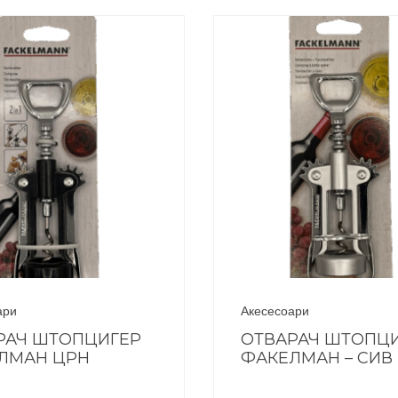
ари
Акесесоари
РАЧ ШТОПЦИГЕР
ОТВАРАЧ ШТОПЦ
ЛМАН ЦРН
ФАКЕЛМАН – СИВ