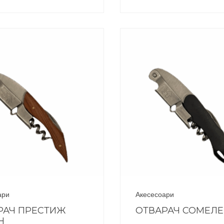
ари
Акесесоари
РАЧ ПРЕСТИЖ
ОТВАРАЧ СОМЕЛ
Н