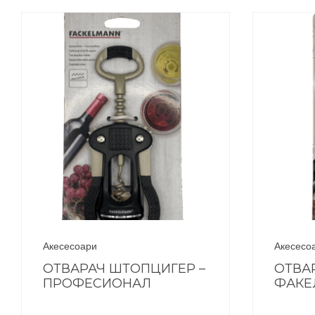
Акесесоари
Акесесо
ОТВАРАЧ ШТОПЦИГЕР –
ОТВА
ПРОФЕСИОНАЛ
ФАКЕ