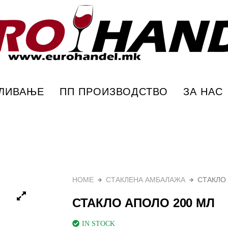
Еурохандел
ПЛИВАЊЕ
ПП ПРОИЗВОДСТВО
ЗА НАС
HOME
СТАКЛЕНА АМБАЛАЖА
СТАКЛО
СТАКЛО АПОЛО 200 МЛ
IN STOCK