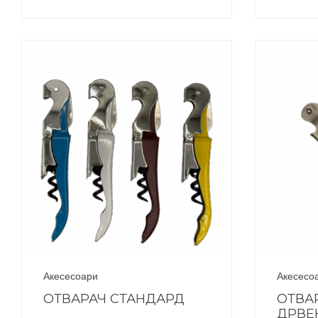
Акесесоари
Акесесо
ОТВАРАЧ СТАНДАРД
ОТВА
ДРВЕ