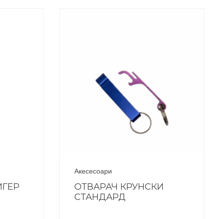
Акесесоари
ИГЕР
ОТВАРАЧ КРУНСКИ
СТАНДАРД