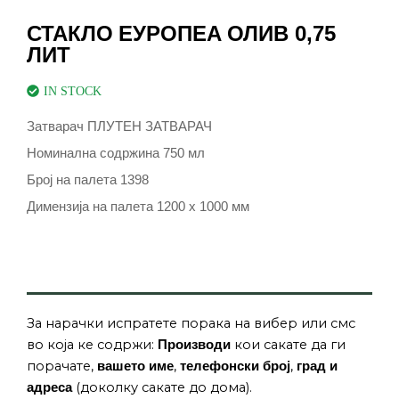
СТАКЛО ЕУРОПЕА ОЛИВ 0,75
ЛИТ
IN STOCK
Затварач ПЛУТЕН ЗАТВАРАЧ
Номинална содржина 750 мл
Број на палета 1398
Димензија на палета 1200 x 1000 мм
За нарачки испратете порака на вибер или смс
во која ке содржи:
кои сакате да ги
Производи
порачате,
,
,
вашето име
телефонски број
град и
(доколку сакате до дома).
адреса