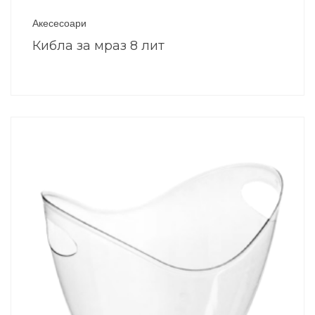
Акесесоари
Кибла за мраз 8 лит