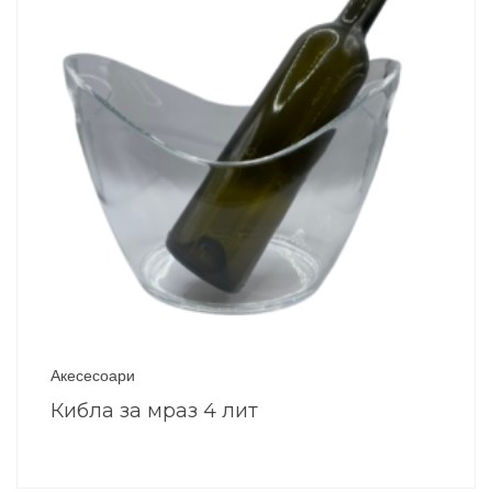
Акесесоари
Кибла за мраз 4 лит