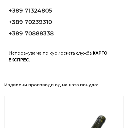
+389 71324805
+389 70239310
+389 70888338
Испорачуваме по курирската служба
КАРГО
ЕКСПРЕС.
Издвоени производи од нашата понуда: