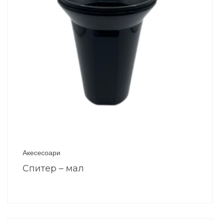
Акесесоари
Спитер – мал