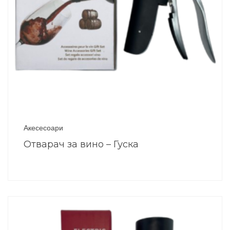
Акесесоари
Отварач за вино – Гуска