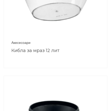
Акесесоари
Кибла за мраз 12 лит