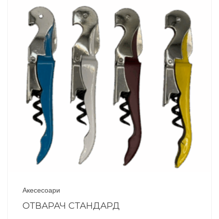
Акесесоари
ОТВАРАЧ СТАНДАРД