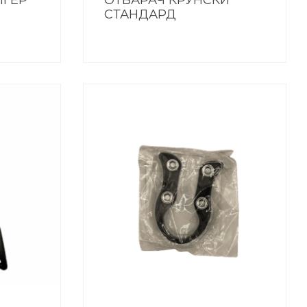
ИГЕР
ОТВАРАЧ КРУНСКИ
СТАНДАРД