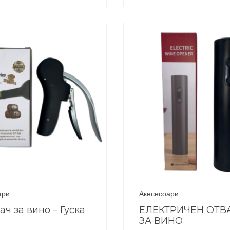
ари
Акесесоари
ач за вино – Гуска
ЕЛЕКТРИЧЕН ОТВ
ЗА ВИНО