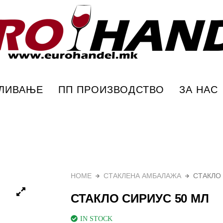
Еурохандел
ПЛИВАЊЕ
ПП ПРОИЗВОДСТВО
ЗА НАС
HOME
СТАКЛЕНА АМБАЛАЖА
СТАКЛО
СТАКЛО СИРИУС 50 МЛ
IN STOCK