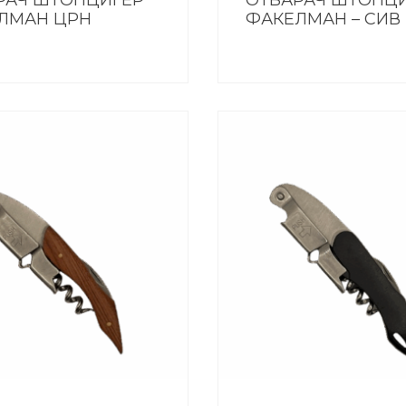
РАЧ ШТОПЦИГЕР
ОТВАРАЧ ШТОПЦ
ЛМАН ЦРН
ФАКЕЛМАН – СИВ