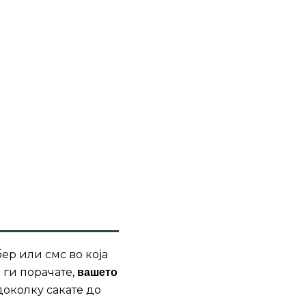
ер или смс во која
 ги порачате,
вашето
доколку сакате до