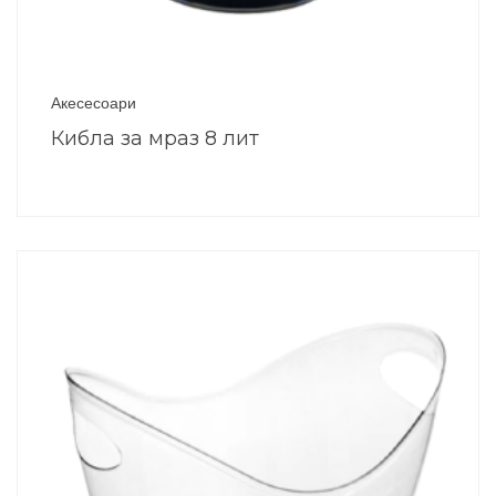
Акесесоари
Кибла за мраз 8 лит