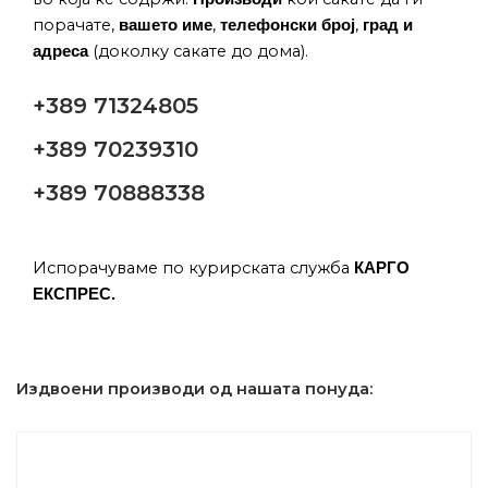
порачате,
,
,
вашето име
телефонски број
град и
(доколку сакате до дома).
адреса
+389 71324805
+389 70239310
+389 70888338
Испорачуваме по курирската служба
КАРГО
ЕКСПРЕС.
Издвоени производи од нашата понуда: