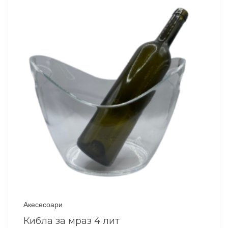
Акесесоари
Кибла за мраз 4 лит