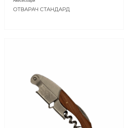
Акесесоари
ОТВАРАЧ СТАНДАРД