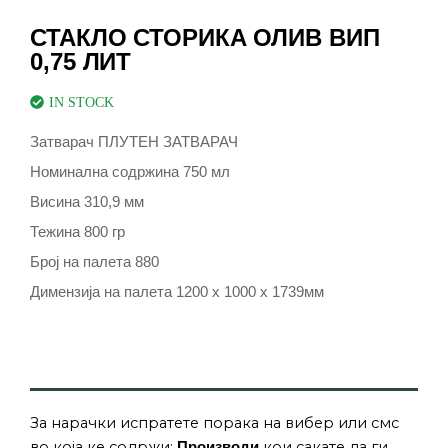
СТАКЛО СТОРИКА ОЛИВ ВИП
0,75 ЛИТ
IN STOCK
Затварач ПЛУТЕН ЗАТВАРАЧ
Номинална содржина 750 мл
Висина 310,9 мм
Тежина 800 гр
Број на палета 880
Димензија на палета 1200 x 1000 x 1739мм
За нарачки испратете порака на вибер или смс
во која ке содржи:
кои сакате да ги
Производи