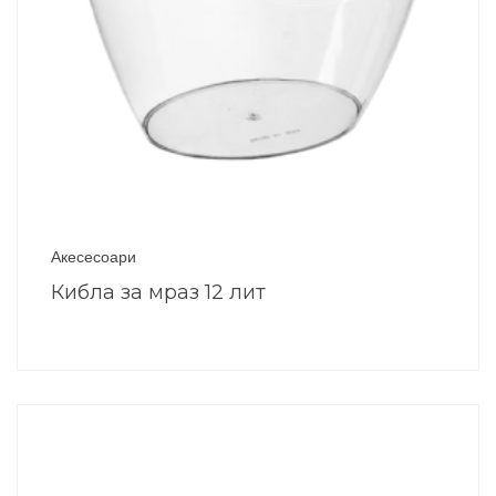
Акесесоари
Кибла за мраз 12 лит