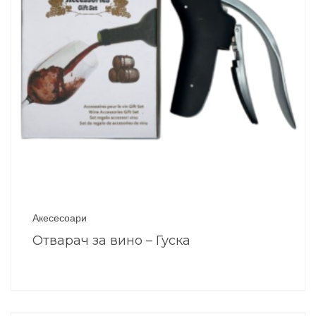
Акесесоари
Отварач за вино – Гуска