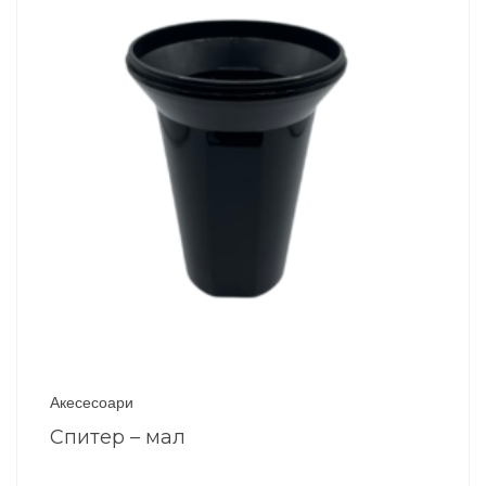
Акесесоари
Спитер – мал