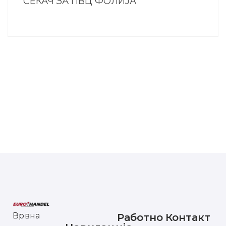
СЕКАЧ ЗА ПВЦ ФОЛИЈА
Врвна
Работно
Контакт