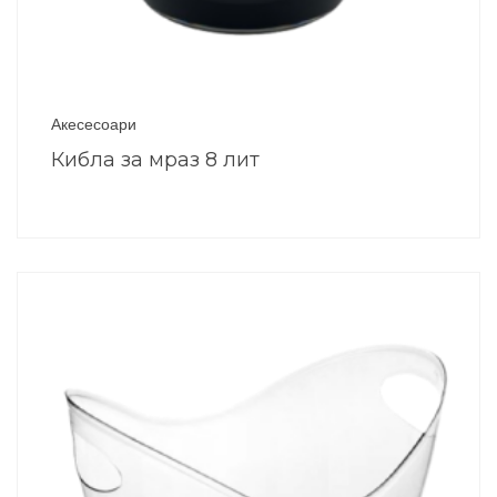
Акесесоари
Кибла за мраз 8 лит