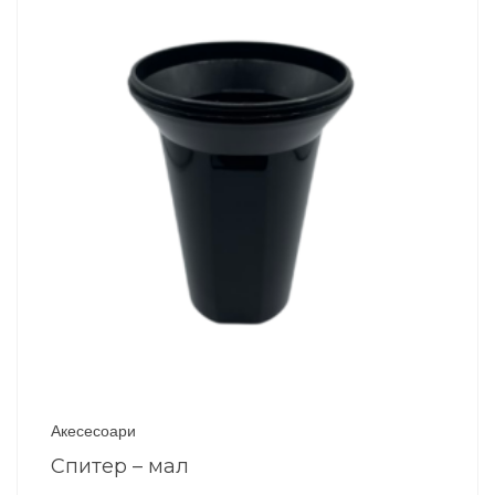
Акесесоари
Спитер – мал