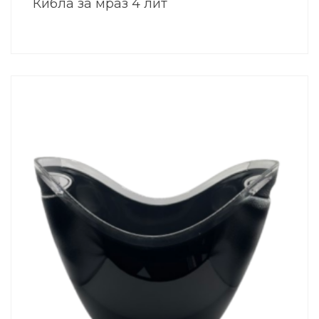
Кибла за мраз 4 лит