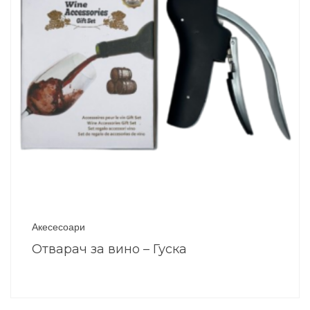
Акесесоари
Отварач за вино – Гуска