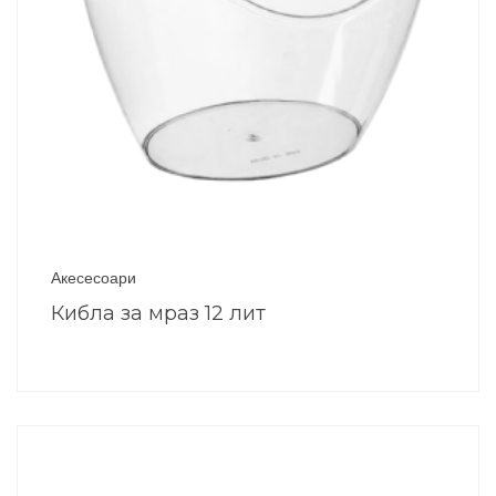
Акесесоари
Кибла за мраз 12 лит