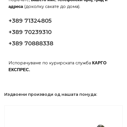
(доколку сакате до дома).
адреса
+389 71324805
+389 70239310
+389 70888338
Испорачуваме по курирската служба
КАРГО
ЕКСПРЕС.
Издвоени производи од нашата понуда: