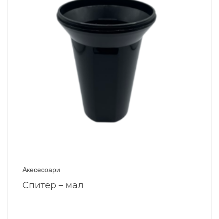
Акесесоари
Спитер – мал