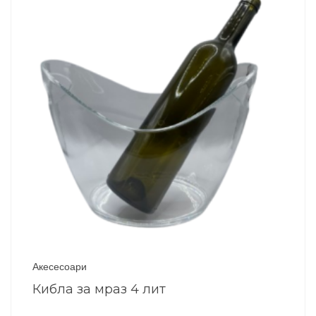
Акесесоари
Кибла за мраз 4 лит