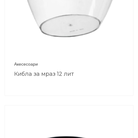
Акесесоари
Кибла за мраз 12 лит