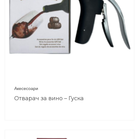
Акесесоари
Отварач за вино – Гуска