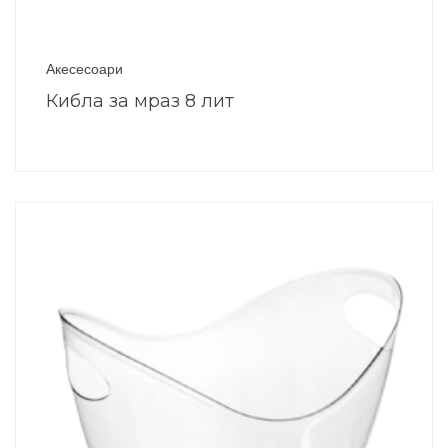
Акесесоари
Кибла за мраз 8 лит