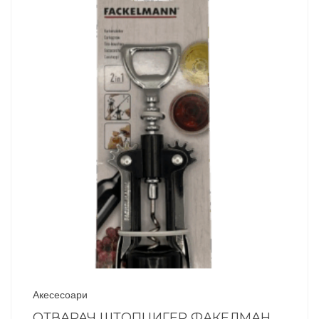
Акесесоари
ОТВАРАЧ ШТОПЦИГЕР ФАКЕЛМАН