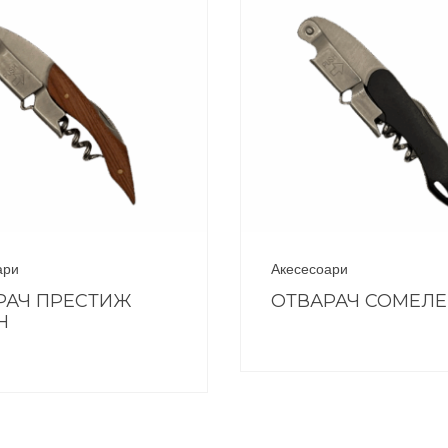
ари
Акесесоари
РАЧ ПРЕСТИЖ
ОТВАРАЧ СОМЕЛ
Н