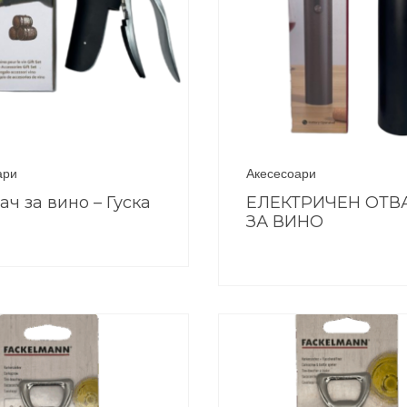
ари
Акесесоари
ач за вино – Гуска
ЕЛЕКТРИЧЕН ОТВ
ЗА ВИНО