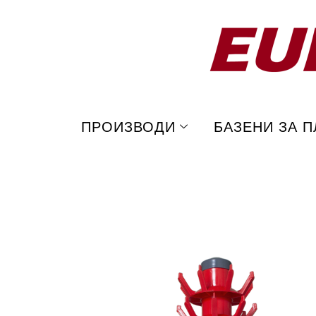
Skip
ЦЕДАЛКА ЗА ШИШИЊА – 
to
content
ПРОИЗВОДИ
БАЗЕНИ ЗА 