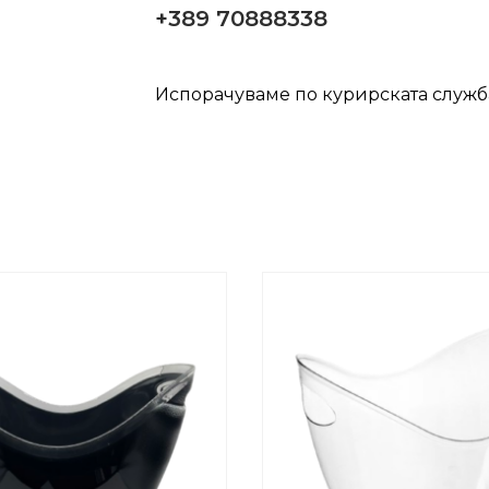
+389 70888338
Испорачуваме по курирската служ