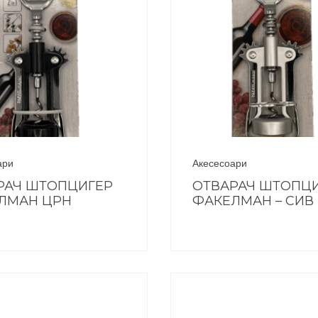
ари
Акесесоари
РАЧ ШТОПЦИГЕР
ОТВАРАЧ ШТОПЦ
ЛМАН ЦРН
ФАКЕЛМАН – СИВ