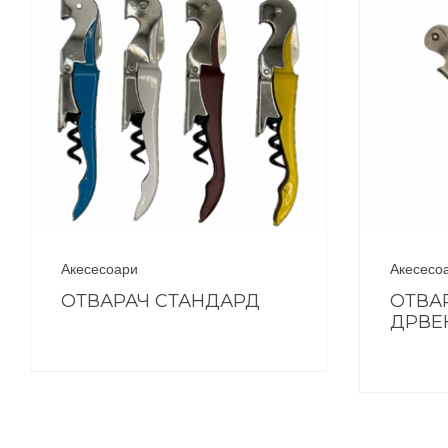
Акесесоари
Акесесо
ОТВАРАЧ СТАНДАРД
ОТВА
ДРВЕ