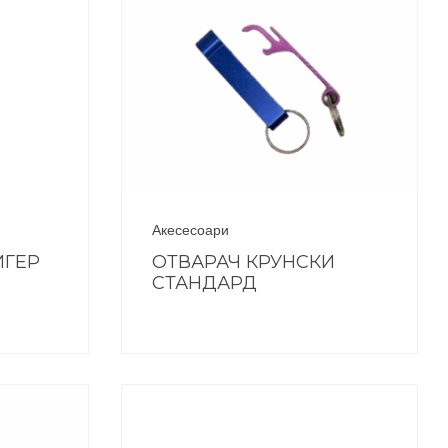
Акесесоари
ИГЕР
ОТВАРАЧ КРУНСКИ
СТАНДАРД