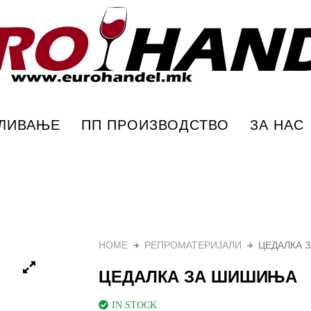
Еурохандел
ПЛИВАЊЕ
ПП ПРОИЗВОДСТВО
ЗА НАС
HOME
РЕПРОМАТЕРИЈАЛИ
ЦЕДАЛКА 
ЦЕДАЛКА ЗА ШИШИЊА
IN STOCK