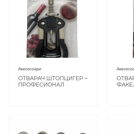
Акесесоари
Акесесо
ОТВАРАЧ ШТОПЦИГЕР –
ОТВА
ПРОФЕСИОНАЛ
ФАКЕ