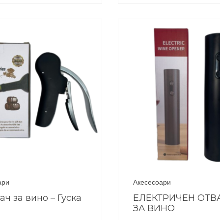
ари
Акесесоари
ач за вино – Гуска
ЕЛЕКТРИЧЕН ОТВ
ЗА ВИНО