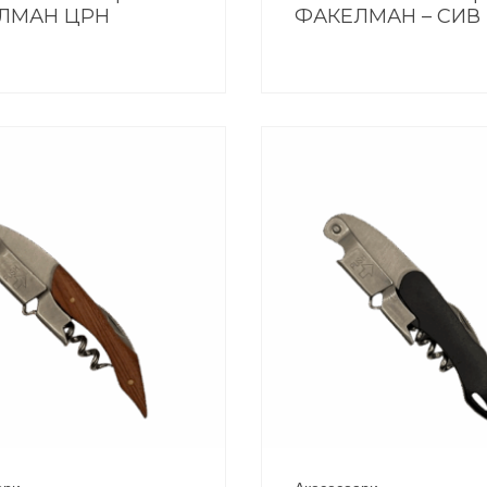
ЛМАН ЦРН
ФАКЕЛМАН – СИВ