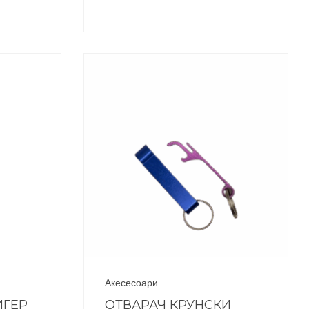
Акесесоари
ИГЕР
ОТВАРАЧ КРУНСКИ