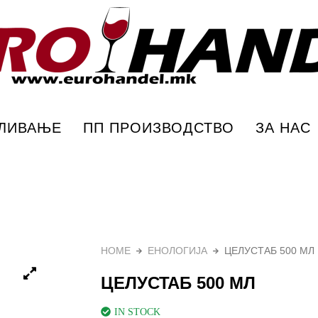
андел
ПЛИВАЊЕ
ПП ПРОИЗВОДСТВО
ЗА НАС
HOME
ЕНОЛОГИЈА
ЦЕЛУСТАБ 500 МЛ
ЦЕЛУСТАБ 500 МЛ
IN STOCK