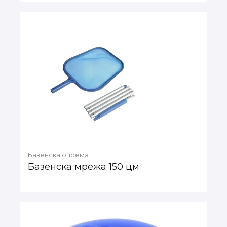
Базенска опрема
Базенска мрежа 150 цм