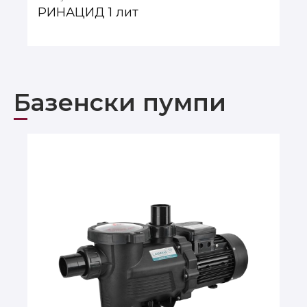
РИНАЦИД 1 лит
Базенски пумпи