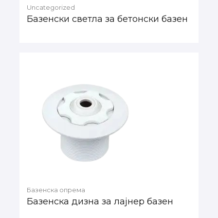
Uncategorized
Базенски светла за бетонски базен
Базенска опрема
Базенска дизна за лајнер базен