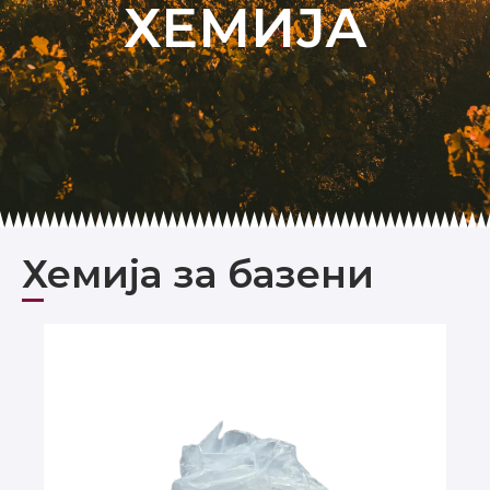
ХЕМИЈА
Хемија за базени