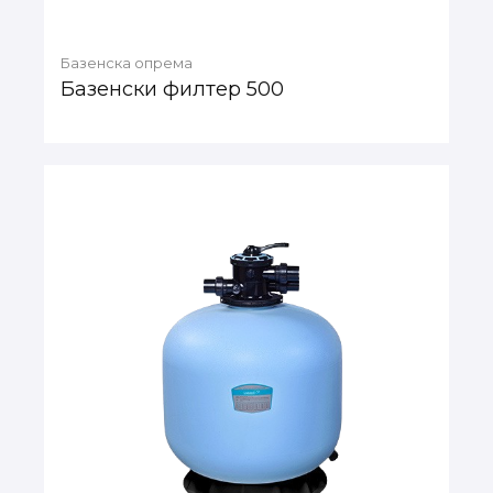
Базенска опрема
Базенски филтер 500