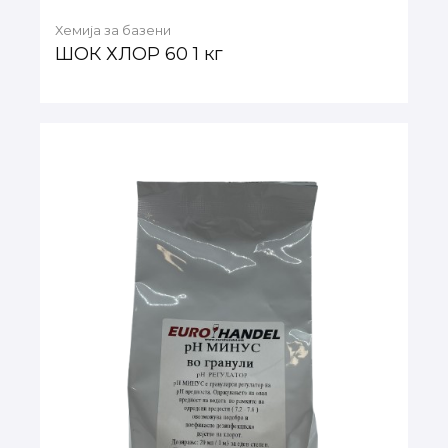
Хемија за базени
ШОК ХЛОР 60 1 кг