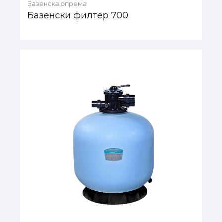
Базенска опрема
Базенски филтер 700