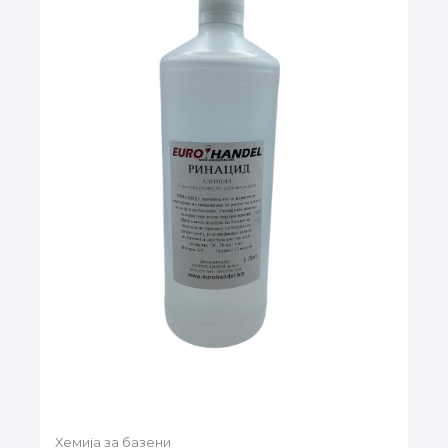
Хемија за базени