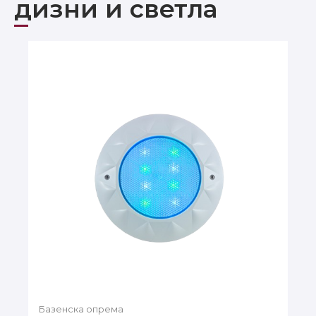
дизни и светла
Базенска опрема