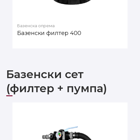
Базенска опрема
Базенски филтер 400
Базенски сет
(филтер + пумпа)