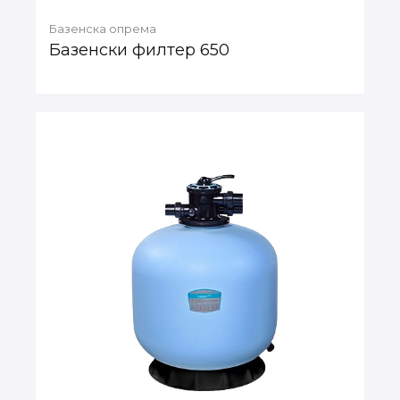
Базенска опрема
Базенски филтер 650