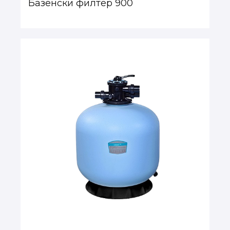
Базенски филтер 900