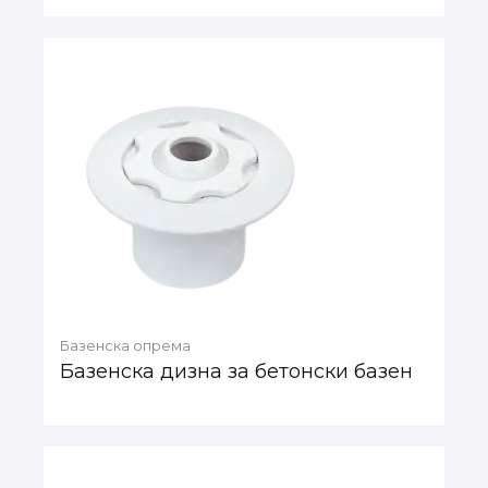
Базенска опрема
Базенска дизна за бетонски базен